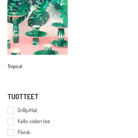
Tropical
TUOTTEET
Grillijuhlat
Kello viiden tee
Piknik