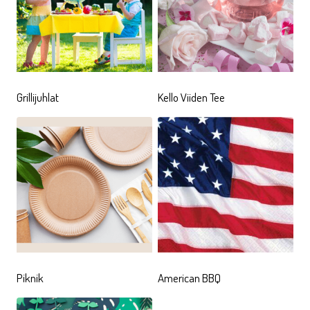
Grillijuhlat
Kello Viiden Tee
Piknik
American BBQ