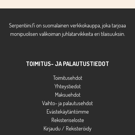
Serpentiini.fi on suomalainen verkkokauppa, joka tarjoaa
monipuolisen valikoiman juhlatarvikkeita eri tilaisuuksiin.
TOIMITUS- JA PALAUTUSTIEDOT
Toimitusehdot
Yhteystiedot
Maksuehdot
Vaihto- ja palautusehdot
Evästekäytäntömme
Rekisteriseloste
Kirjaudu / Rekisteröidy