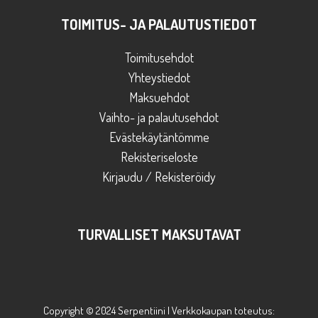
TOIMITUS- JA PALAUTUSTIEDOT
Toimitusehdot
Yhteystiedot
Maksuehdot
Vaihto- ja palautusehdot
Evästekäytäntömme
Rekisteriseloste
Kirjaudu / Rekisteröidy
TURVALLISET MAKSUTAVAT
Copyright © 2024 Serpentiini | Verkkokaupan toteutus: