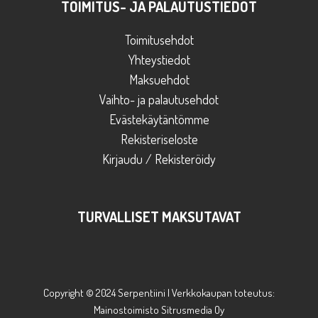
TOIMITUS- JA PALAUTUSTIEDOT
Toimitusehdot
Yhteystiedot
Maksuehdot
Vaihto- ja palautusehdot
Evästekäytäntömme
Rekisteriseloste
Kirjaudu / Rekisteröidy
TURVALLISET MAKSUTAVAT
Copyright © 2024 Serpentiini | Verkkokaupan toteutus:
Mainostoimisto Sitrusmedia Oy