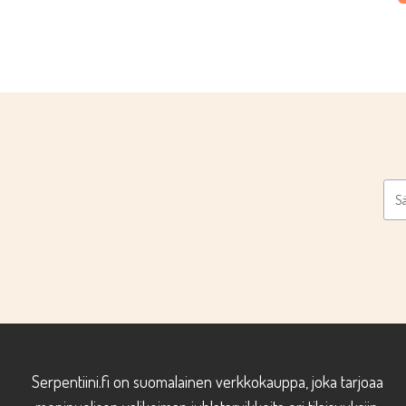
Serpentiini.fi on suomalainen verkkokauppa, joka tarjoaa