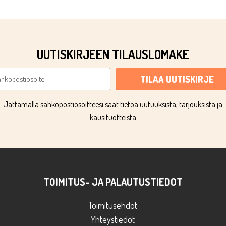
UUTISKIRJEEN TILAUSLOMAKE
TILAA UUTISKIRJE
Jättämällä sähköpostiosoitteesi saat tietoa uutuuksista, tarjouksista ja
kausituotteista
TOIMITUS- JA PALAUTUSTIEDOT
Toimitusehdot
Yhteystiedot