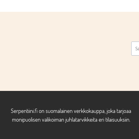
Serpentiini.fi on suomalainen verkkokauppa, joka tarjoaa
monipuolisen valikoiman juhlatarvikkeita eri tilaisuuksiin.