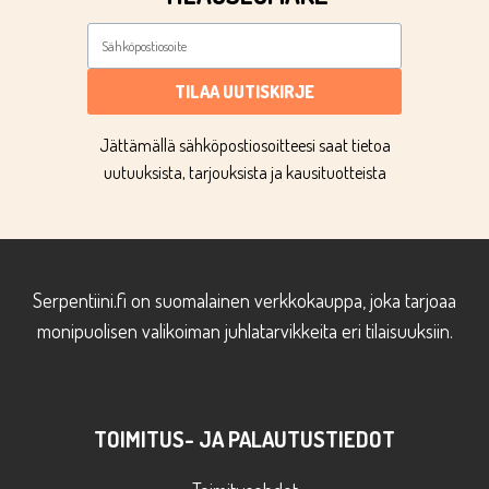
TILAA UUTISKIRJE
Jättämällä sähköpostiosoitteesi saat tietoa
uutuuksista, tarjouksista ja kausituotteista
Serpentiini.fi on suomalainen verkkokauppa, joka tarjoaa
monipuolisen valikoiman juhlatarvikkeita eri tilaisuuksiin.
TOIMITUS- JA PALAUTUSTIEDOT