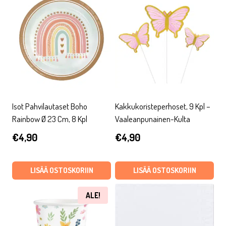
Isot Pahvilautaset Boho
Kakkukoristeperhoset, 9 Kpl –
Rainbow Ø 23 Cm, 8 Kpl
Vaaleanpunainen-Kulta
€
4,90
€
4,90
LISÄÄ OSTOSKORIIN
LISÄÄ OSTOSKORIIN
ALE!