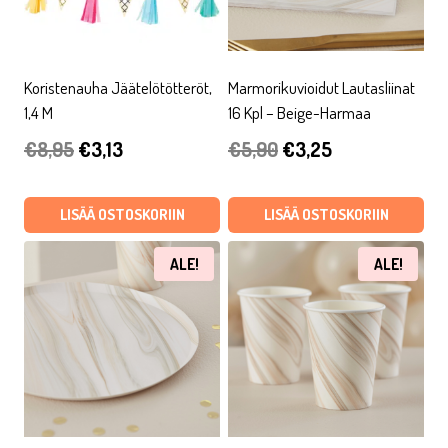
Koristenauha Jäätelötötteröt,
Marmorikuvioidut Lautasliinat
1,4 M
16 Kpl – Beige-Harmaa
Alkuperäinen
Nykyinen
Alkuperäinen
Nykyinen
€
8,95
€
3,13
€
5,90
€
3,25
hinta
hinta
hinta
hinta
oli:
on:
oli:
on:
LISÄÄ OSTOSKORIIN
LISÄÄ OSTOSKORIIN
€8,95.
€3,13.
€5,90.
€3,25.
ALE!
ALE!