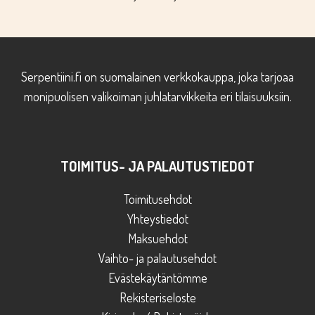
Serpentiini.fi on suomalainen verkkokauppa, joka tarjoaa
monipuolisen valikoiman juhlatarvikkeita eri tilaisuuksiin.
TOIMITUS- JA PALAUTUSTIEDOT
Toimitusehdot
Yhteystiedot
Maksuehdot
Vaihto- ja palautusehdot
Evästekäytäntömme
Rekisteriseloste