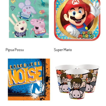
Pipsa Possu
Super Mario