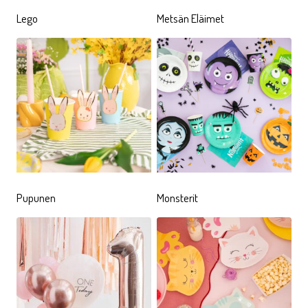
TEEMAJUHLAT
Monet rakkaat satuhahmot,
Lego
Metsän Eläimet
eläinhahmot, supersankarit ja harrastushahmot ovat
löytäneet tiensä lasten teemajuhlien kattaus- ja
koristetarvikkeisiin. Kaverijuhlat samanhenkisten
ystävien kanssa onkin ihan parhaimmasta päästä
nostamaan teemajuhlien tunnelman kattoon!
Seuraavaksi muutama otanta valikoimissamme
olevista, supersuosituista tuotesarjoista.
VIIDAKON ELÄIMET
Pupunen
Monsterit
Eläinhahmoista yksi suosituimmista on
Viidakon
Eläimet
-tuoteperhe, josta löytyy iloiset ja värikkäät
kattaustarvikkeet, juhlahatut, ilmapallot, pinjatat sekä
paljon muuta. Kukapa ei haluaisi välillä olla vähän
tiikeri tai leijona. Ehkä meissä kaikissa asuu myös
pieni kirahvi, joka haluaa kurkistaa vähän