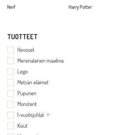
Nerf
Harry Potter
TUOTTEET
Hevoset
Merenalainen maailma
Lego
Metsän eläimet
Pupunen
Monsterit
1-vuotisjuhlat
Kisut