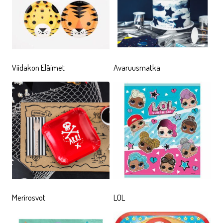
Viidakon Eläimet
Avaruusmatka
Merirosvot
LOL