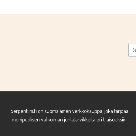
Serpentiini.fi on suomalainen verkkokauppa, joka tarjoaa
monipuolisen valikoiman juhlatarvikkeita eri tilaisuuksiin.