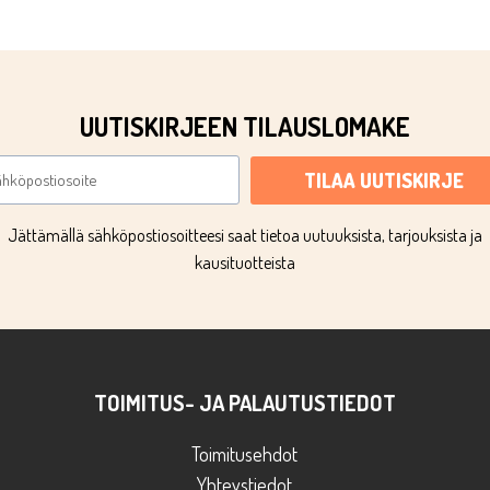
UUTISKIRJEEN TILAUSLOMAKE
TILAA UUTISKIRJE
Jättämällä sähköpostiosoitteesi saat tietoa uutuuksista, tarjouksista ja
kausituotteista
TOIMITUS- JA PALAUTUSTIEDOT
Toimitusehdot
Yhteystiedot