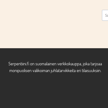
Serpentiini.fi on suomalainen verkkokauppa, joka tarjoaa
monipuolisen valikoiman juhlatarvikkeita eri tilaisuuksiin.