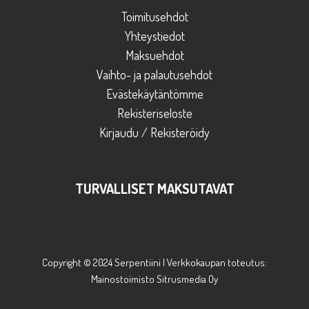
Toimitusehdot
Yhteystiedot
Maksuehdot
Vaihto- ja palautusehdot
Evästekäytäntömme
Rekisteriseloste
Kirjaudu / Rekisteröidy
TURVALLISET MAKSUTAVAT
Copyright © 2024 Serpentiini | Verkkokaupan toteutus:
Mainostoimisto Sitrusmedia Oy