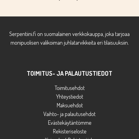
Serpentiini.fi on suomalainen verkkokauppa, joka tarjoaa
monipuolisen valikoiman juhlatarvikkeita eri tilaisuuksiin.
TOIMITUS- JA PALAUTUSTIEDOT
Toimitusehdot
Yhteystiedot
Maksuehdot
Vaihto- ja palautusehdot
Evästekäytäntömme
Rekisteriseloste