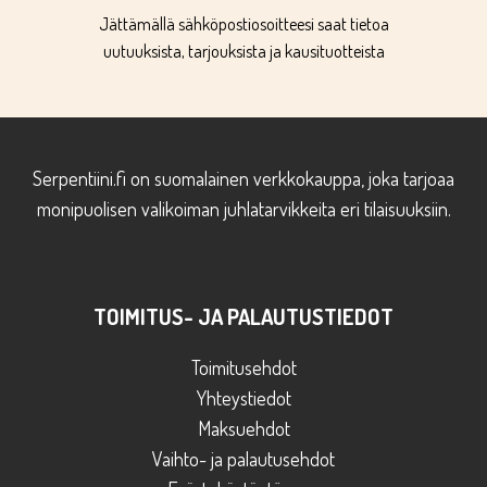
Jättämällä sähköpostiosoitteesi saat tietoa
uutuuksista, tarjouksista ja kausituotteista
Serpentiini.fi on suomalainen verkkokauppa, joka tarjoaa
monipuolisen valikoiman juhlatarvikkeita eri tilaisuuksiin.
TOIMITUS- JA PALAUTUSTIEDOT
Toimitusehdot
Yhteystiedot
Maksuehdot
Vaihto- ja palautusehdot