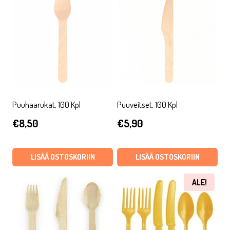
Puuhaarukat, 100 Kpl
Puuveitset, 100 Kpl
€
8,50
€
5,90
LISÄÄ OSTOSKORIIN
LISÄÄ OSTOSKORIIN
ALE!