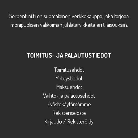
Serpentiini.fi on suomalainen verkkokauppa, joka tarjoaa
monipuolisen valikoiman juhlatarvikkeita eri tilaisuuksiin.
TOIMITUS- JA PALAUTUSTIEDOT
Toimitusehdot
Yhteystiedot
Maksuehdot
Vaihto- ja palautusehdot
Evästekäytäntömme
Rekisteriseloste
Kirjaudu / Rekisteröidy