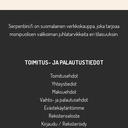
Serpentiini.fi on suomalainen verkkokauppa, joka tarjoaa
monipuolisen valikoiman juhlatarvikkeita eri tilaisuuksiin.
TOIMITUS- JA PALAUTUSTIEDOT
Toimitusehdot
Yhteystiedot
Maksuehdot
Vaihto- ja palautusehdot
Evästekäytäntömme
Rekisteriseloste
Kirjaudu / Rekisteröidy