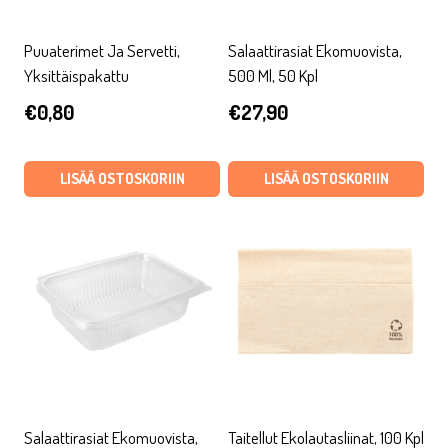
Puuaterimet Ja Servetti,
Salaattirasiat Ekomuovista,
Yksittäispakattu
500 Ml, 50 Kpl
€
0,80
€
27,90
LISÄÄ OSTOSKORIIN
LISÄÄ OSTOSKORIIN
Salaattirasiat Ekomuovista,
Taitellut Ekolautasliinat, 100 Kpl