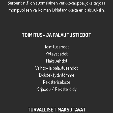
Serpentiini.fi on suomalainen verkkokauppa, joka tarjoaa
monipuolisen valikoiman juhlatarvikkeita eri tilaisuuksiin.
TOIMITUS- JA PALAUTUSTIEDOT
Toimitusehdot
Yhteystiedot
Maksuehdot
Vaihto- ja palautusehdot
Evästekäytäntömme
Rekisteriseloste
Kirjaudu / Rekisteröidy
TURVALLISET MAKSUTAVAT