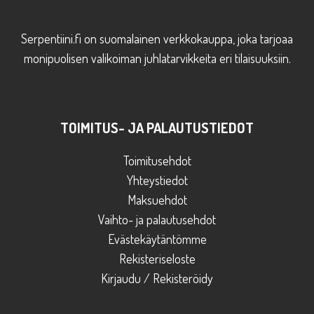
Serpentiini.fi on suomalainen verkkokauppa, joka tarjoaa
monipuolisen valikoiman juhlatarvikkeita eri tilaisuuksiin.
TOIMITUS- JA PALAUTUSTIEDOT
Toimitusehdot
Yhteystiedot
Maksuehdot
Vaihto- ja palautusehdot
Evästekäytäntömme
Rekisteriseloste
Kirjaudu / Rekisteröidy