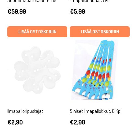
Suuri Ilmapallokaariteline
Ilmapallonauha, 5 M
€
59,90
€
5,90
LISÄÄ OSTOSKORIIN
LISÄÄ OSTOSKORIIN
Ilmapalloripustajat
Siniset Ilmapallotikut, 6 Kpl
€
2,90
€
2,90