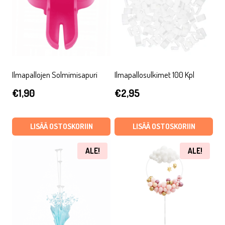
Ilmapallojen Solmimisapuri
Ilmapallosulkimet 100 Kpl
€
1,90
€
2,95
LISÄÄ OSTOSKORIIN
LISÄÄ OSTOSKORIIN
ALE!
ALE!