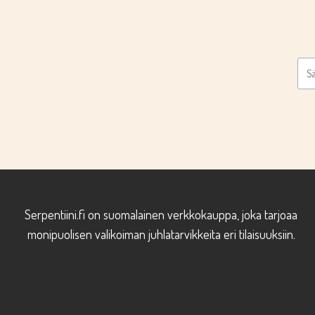
Serpentiini.fi on suomalainen verkkokauppa, joka tarjoaa
monipuolisen valikoiman juhlatarvikkeita eri tilaisuuksiin.