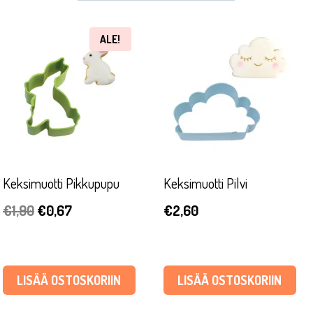
ALE!
Keksimuotti Pikkupupu
Keksimuotti Pilvi
Alkuperäinen
Nykyinen
€
1,90
€
0,67
€
2,60
hinta
hinta
oli:
on:
€1,90.
€0,67.
LISÄÄ OSTOSKORIIN
LISÄÄ OSTOSKORIIN