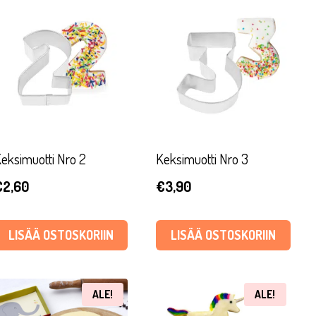
eksimuotti Nro 2
Keksimuotti Nro 3
€
2,60
€
3,90
LISÄÄ OSTOSKORIIN
LISÄÄ OSTOSKORIIN
ALE!
ALE!