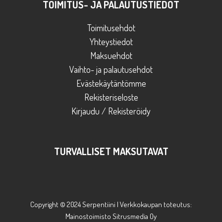
TOIMITUS- JA PALAUTUSTIEDOT
Toimitusehdot
Yhteystiedot
Maksuehdot
Vaihto- ja palautusehdot
Evästekäytäntömme
Rekisteriseloste
Kirjaudu / Rekisteröidy
TURVALLISET MAKSUTAVAT
Copyright © 2024 Serpentiini | Verkkokaupan toteutus:
Mainostoimisto Sitrusmedia Oy