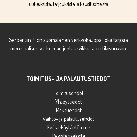
uutuuksista, tarjouksista ja kausituotteista
Serpentiini.fi on suomalainen verkkokauppa, joka tarjoaa
monipuolisen valikoiman juhlatarvikkeita eri tilaisuuksiin.
TOIMITUS- JA PALAUTUSTIEDOT
Toimitusehdot
Yhteystiedot
Maksuehdot
Vaihto- ja palautusehdot
Evästekäytäntömme
Rekisteriseloste