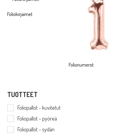
Foliokirjaimet
Folionumerot
TUOTTEET
Foliopallot - kuvitetut
Foliopallot - pyöreä
Foliopallot - sydän