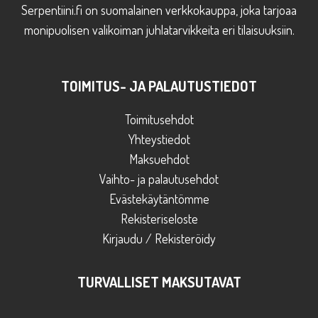
Serpentiini.fi on suomalainen verkkokauppa, joka tarjoaa
monipuolisen valikoiman juhlatarvikkeita eri tilaisuuksiin.
TOIMITUS- JA PALAUTUSTIEDOT
Toimitusehdot
Yhteystiedot
Maksuehdot
Vaihto- ja palautusehdot
Evästekäytäntömme
Rekisteriseloste
Kirjaudu / Rekisteröidy
TURVALLISET MAKSUTAVAT