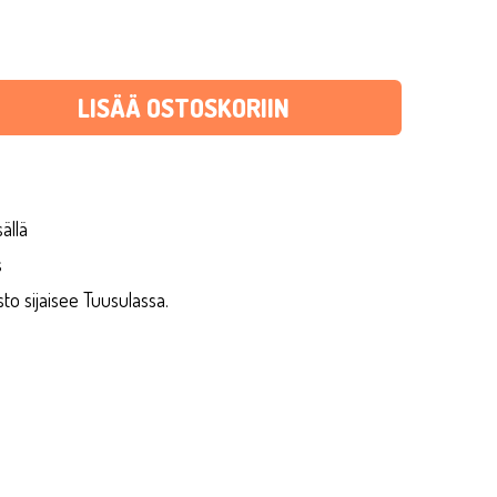
LISÄÄ OSTOSKORIIN
ällä
s
 sijaisee Tuusulassa.