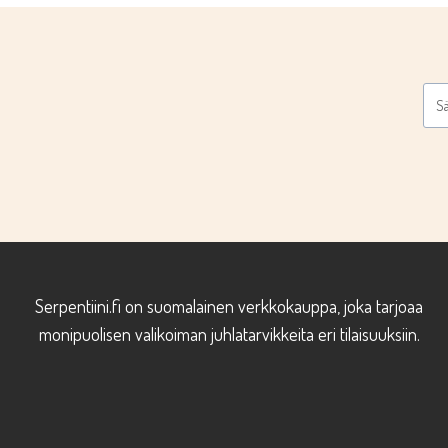
Serpentiini.fi on suomalainen verkkokauppa, joka tarjoaa
monipuolisen valikoiman juhlatarvikkeita eri tilaisuuksiin.