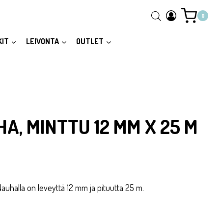
0
KIT
LEIVONTA
OUTLET
HA, MINTTU 12 MM X 25 M
auhalla on leveyttä 12 mm ja pituutta 25 m.