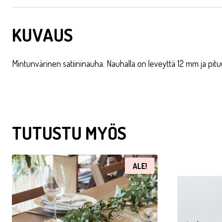
KUVAUS
Mintunvärinen satiininauha. Nauhalla on leveyttä 12 mm ja pitu
TUTUSTU MYÖS
ALE!