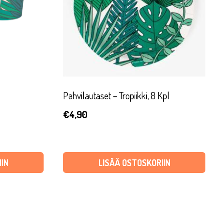
Pahvilautaset – Tropiikki, 8 Kpl
€
4,90
IN
LISÄÄ OSTOSKORIIN