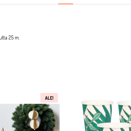
utta 25 m.
ALE!