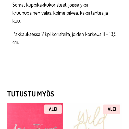
Somat kuppikakkukoristeet, joissa yksi
kruunupäinen valas, kolme pilveä, kaksi tähteä ja
kuu.
Pakkauksessa 7 kpl koristeita, joiden korkeus 11 – 13,5
cm.
TUTUSTU MYÖS
ALE!
ALE!