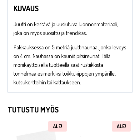
KUVAUS
Juutti on kestävä ja uusiutuva luonnonmateriaali,
joka on myös suosittu ja trendikäs.
Pakkauksessa on 5 metriä juuttinauhaa, jonka leveys
on 4 cm. Nauhassa on kauniit pitsireunat. Tällä
monikäyttöisellä tuotteella saat rustiikkista
tunnelmaa esimerkiksi tuikkukippojen ympärille,
kutsukortteihin tai kattaukseen.
TUTUSTU MYÖS
ALE!
ALE!