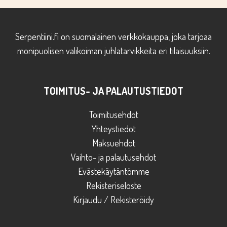
Serpentiini.fi on suomalainen verkkokauppa, joka tarjoaa
monipuolisen valikoiman juhlatarvikkeita eri tilaisuuksiin.
TOIMITUS- JA PALAUTUSTIEDOT
Toimitusehdot
Yhteystiedot
Maksuehdot
Vaihto- ja palautusehdot
Evästekäytäntömme
Rekisteriseloste
Kirjaudu / Rekisteröidy