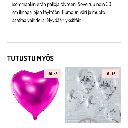
isommankin erän palloja täyteen. Soveltuu noin 30
cm ilmapallojen täyttöön. Pumpun väri ja muoto
saattaa vaihdella. Myydään yksittäin.
TUTUSTU MYÖS
ALE!
ALE!