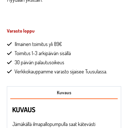
Varasto loppu
Ilmainen toimitus yli 89€
Toimitus 1-3 arkipäivän sisällä
30 päivän palautusoikeus
Verkkokauppamme varasto sijaisee Tuusulassa.
Kuvaus
KUVAUS
Jämäkällä ilmapallopumpulla saat kätevästi