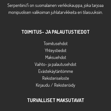
Serpentiini.fi on suomalainen verkkokauppa, joka tarjoaa
monipuolisen valikoiman juhlatarvikkeita eri tilaisuuksiin.
TOIMITUS- JA PALAUTUSTIEDOT
Toimitusehdot
Yhteystiedot
Maksuehdot
Vaihto- ja palautusehdot
Evästekäytäntömme
Rekisteriseloste
Kirjaudu / Rekisteröidy
TURVALLISET MAKSUTAVAT