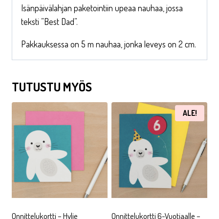
Isänpäivälahjan paketointiin upeaa nauhaa, jossa
teksti ”Best Dad”.
Pakkauksessa on 5 m nauhaa, jonka leveys on 2 cm.
TUTUSTU MYÖS
ALE!
Onnittelukortti – Hylje
Onnittelukortti 6-Vuotiaalle –