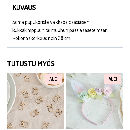
KUVAUS
Soma pupukoriste vaikkapa pääsiäisen
kukkakimppuun tai muuhun pääsiäisasetelmaan.
Kokonaiskorkeus noin 28 cm.
TUTUSTU MYÖS
ALE!
ALE!