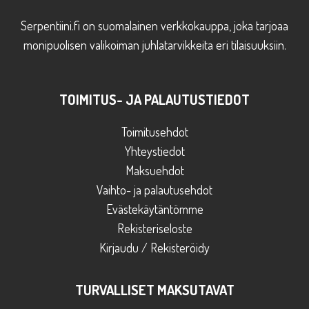
Serpentiini.fi on suomalainen verkkokauppa, joka tarjoaa
monipuolisen valikoiman juhlatarvikkeita eri tilaisuuksiin.
TOIMITUS- JA PALAUTUSTIEDOT
Toimitusehdot
Yhteystiedot
Maksuehdot
Vaihto- ja palautusehdot
Evästekäytäntömme
Rekisteriseloste
Kirjaudu / Rekisteröidy
TURVALLISET MAKSUTAVAT