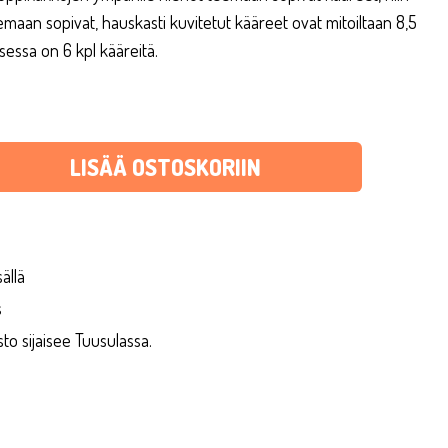
emaan sopivat, hauskasti kuvitetut kääreet ovat mitoiltaan 8,5
sessa on 6 kpl kääreitä.
LISÄÄ OSTOSKORIIN
ällä
s
 sijaisee Tuusulassa.