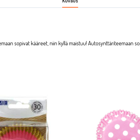
Kuvaus
maan sopivat kääreet, niin kyllä maistuu! Autosynttäriteemaan sopi