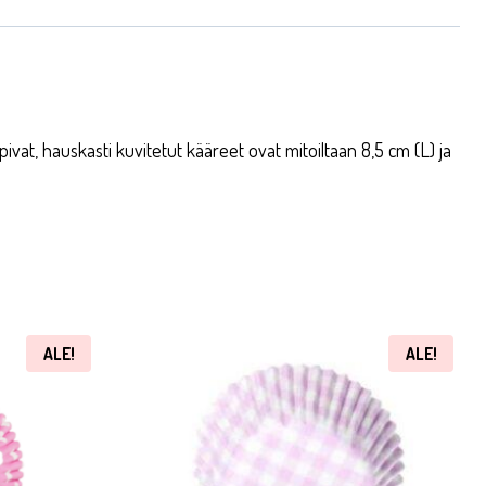
vat, hauskasti kuvitetut kääreet ovat mitoiltaan 8,5 cm (L) ja
ALE!
ALE!