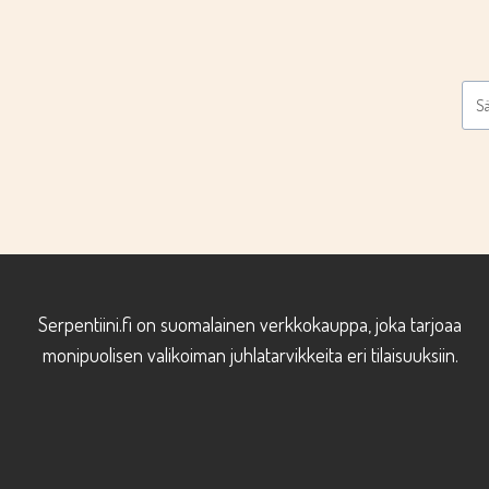
Serpentiini.fi on suomalainen verkkokauppa, joka tarjoaa
monipuolisen valikoiman juhlatarvikkeita eri tilaisuuksiin.