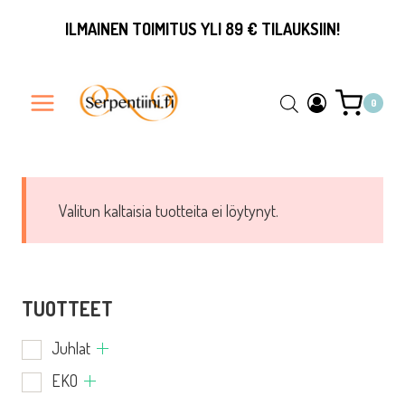
Siirry
ILMAINEN TOIMITUS YLI 89 € TILAUKSIIN!
sisältöön
0
Valitun kaltaisia tuotteita ei löytynyt.
TUOTTEET
Juhlat
EKO