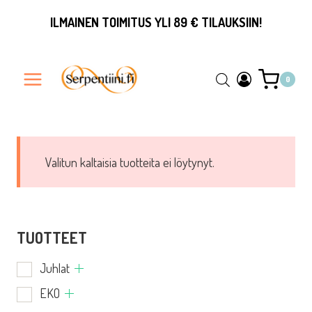
Siirry
ILMAINEN TOIMITUS YLI 89 € TILAUKSIIN!
sisältöön
0
Valitun kaltaisia tuotteita ei löytynyt.
TUOTTEET
Juhlat
EKO